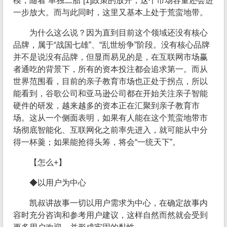
模；随着“单独二胎”[1]政策的放开，这个市场容量还会进
一步放大。而与此同时，这里又基本上处于荒蛮地带。
为什么这么说？因为直到目前这个领域还没有核心
品牌，属于“战国七雄”、“乱世纷争”阶段。没有核心品牌
并不是说没有品牌，但显而易见的是，在互联网市场赢
者通吃的背景下，所有的资本投注都会追求第一。而从
世界范围看，目前的亲子教育市场也正处于拐点，所以
能看到，谷歌公司和亚马逊公司都在开始关注亲子智能
硬件的研发，越来越多的资本正在汇聚到亲子教育市
场。这从一个侧面表明，如果有人能在这个荒蛮地带市
场彻底智能化、互联网化之前率先进入，就可能从中分
得一杯羹；如果能抢得头筹，将会“一统天下”。
【怎么+】
◆以用户为中心
凯叔讲故事一切以用户需求为中心，在确定故事内
容时充分咨询和参考用户建议，这样自然而然就会受到