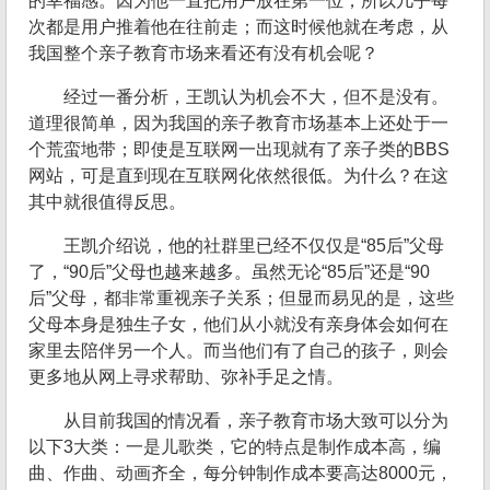
的幸福感。因为他一直把用户放在第一位，所以几乎每
次都是用户推着他在往前走；而这时候他就在考虑，从
我国整个亲子教育市场来看还有没有机会呢？
经过一番分析，王凯认为机会不大，但不是没有。
道理很简单，因为我国的亲子教育市场基本上还处于一
个荒蛮地带；即使是互联网一出现就有了亲子类的BBS
网站，可是直到现在互联网化依然很低。为什么？在这
其中就很值得反思。
王凯介绍说，他的社群里已经不仅仅是“85后”父母
了，“90后”父母也越来越多。虽然无论“85后”还是“90
后”父母，都非常重视亲子关系；但显而易见的是，这些
父母本身是独生子女，他们从小就没有亲身体会如何在
家里去陪伴另一个人。而当他们有了自己的孩子，则会
更多地从网上寻求帮助、弥补手足之情。
从目前我国的情况看，亲子教育市场大致可以分为
以下3大类：一是儿歌类，它的特点是制作成本高，编
曲、作曲、动画齐全，每分钟制作成本要高达8000元，