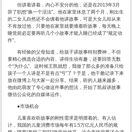
但讲着讲着，内心不安分的他，还是在2013年3月
辞了职想“换一个活法”。他在家里休息了两个月，刚出生
的二女儿自然还不会缠着他讲故事，可是大女儿却从来
不肯放过他，只要他在家里就要缠着听故事，每天晚上
睡觉前必定要再听几个小故事才能入睡已经成了“规定动
作”。
有经验的父母知道，给孩子讲故事特别费神，不但
要精心挑选合适的内容、讲得生动有趣，还要回答无数
个“为什么”。这时候王凯就想，我做了那么多的准备只给
孩子一个人讲是不是有点“亏”了？于是，他干脆记录下来
放在微博上与大家一起分享。结果，听的人越来越多，
他由此萌发了专心做这件事的想法，开始了凯叔讲故事
微信公众化的自媒体运作。
●市场机会
儿童喜欢听故事的刚性需求是明摆着的。有人估
计，我国的儿童消费市场每年有1.5万亿元人民币的规