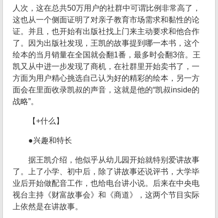
人次，这在总共50万用户的社群中可谓比例非常高了，
这也从一个侧面证明了对亲子教育市场需求和黏性的论
证。并且，也开始有出版社找上门来主动要求和他合作
了。因为出版社发现，王凯的故事提到哪一本书，这个
绘本的当月销量在全国就会翻1番，最多时会翻3倍。王
凯又从中进一步发现了商机，在社群里开始卖书了，一
方面为用户精心挑选自己认为好的精彩的绘本，另一方
面会在里面收录凯叔的声音，这就是他的“凯叔inside的
战略”。
【+什么】
●兴趣和特长
据王凯介绍，他似乎从幼儿园开始就特别爱讲故事
了。上了小学、初中后，除了讲故事还说评书，大学毕
业后开始做配音工作，也给电台讲小说。后来在中央电
视台主持《财富故事会》和《商道》，这两个节目实际
上依然是在讲故事。