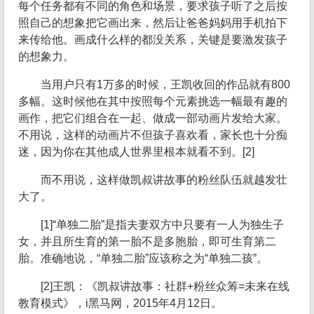
每个任务都有不同的角色和场景，要求孩子听了之后按
照自己的想象把它画出来，然后让爸爸妈妈用手机拍下
来传给他。画成什么样的都没关系，关键是要激发孩子
的想象力。
当用户只有1万多的时候，王凯收回的作品就有800
多幅。这时候他在其中按照每个元素挑选一幅最有趣的
画作，把它们组合在一起、做成一部动画片发给大家。
不用说，这样的动画片不但孩子喜欢看，家长也十分痴
迷，因为你在其他成人世界里根本就看不到。[2]
而不用说，这样做凯叔讲故事的粉丝队伍就越发壮
大了。
[1]“单独二胎”是指夫妻双方中只要有一人为独生子
女，并且所生育的第一胎不是多胞胎，即可生育第二
胎。准确地说，“单独二胎”应该称之为“单独二孩”。
[2]王凯：《凯叔讲故事：社群+粉丝众筹=未来在线
教育模式》，i黑马网，2015年4月12日。