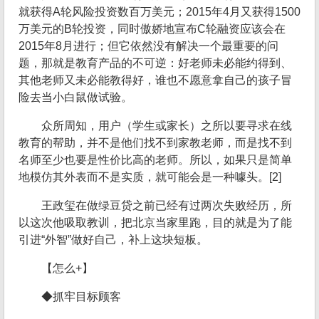
就获得A轮风险投资数百万美元；2015年4月又获得1500
万美元的B轮投资，同时傲娇地宣布C轮融资应该会在
2015年8月进行；但它依然没有解决一个最重要的问
题，那就是教育产品的不可逆：好老师未必能约得到、
其他老师又未必能教得好，谁也不愿意拿自己的孩子冒
险去当小白鼠做试验。
众所周知，用户（学生或家长）之所以要寻求在线
教育的帮助，并不是他们找不到家教老师，而是找不到
名师至少也要是性价比高的老师。所以，如果只是简单
地模仿其外表而不是实质，就可能会是一种噱头。[2]
王政玺在做绿豆贷之前已经有过两次失败经历，所
以这次他吸取教训，把北京当家里跑，目的就是为了能
引进“外智”做好自己，补上这块短板。
【怎么+】
◆抓牢目标顾客