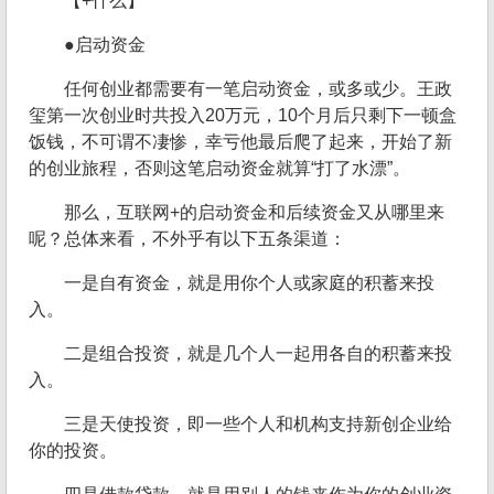
【+什么】
●启动资金
任何创业都需要有一笔启动资金，或多或少。王政
玺第一次创业时共投入20万元，10个月后只剩下一顿盒
饭钱，不可谓不凄惨，幸亏他最后爬了起来，开始了新
的创业旅程，否则这笔启动资金就算“打了水漂”。
那么，互联网+的启动资金和后续资金又从哪里来
呢？总体来看，不外乎有以下五条渠道：
一是自有资金，就是用你个人或家庭的积蓄来投
入。
二是组合投资，就是几个人一起用各自的积蓄来投
入。
三是天使投资，即一些个人和机构支持新创企业给
你的投资。