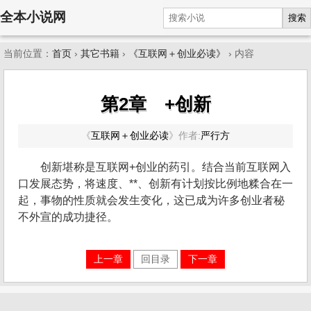
全本小说网
搜索
当前位置：
首页
›
其它书籍
›
《互联网＋创业必读》
› 内容
第2章 +创新
《
互联网＋创业必读
》
作者:
严行方
创新堪称是互联网+创业的药引。结合当前互联网入
口发展态势，将速度、**、创新有计划按比例地糅合在一
起，事物的性质就会发生变化，这已成为许多创业者秘
不外宣的成功捷径。
上一章
回目录
下一章