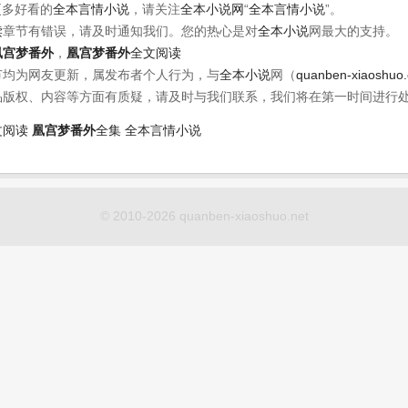
更多好看的
全本言情小说
，请关注
全本小说网
“
全本言情小说
”。
读
章节有错误，请及时通知我们。您的热心是对
全本小说
网最大的支持。
凰宫梦番外
，
凰宫梦番外
全文阅读
节均为网友更新，属发布者个人行为，与
全本小说
网（
quanben-xiaoshuo
品版权、内容等方面有质疑，请及时与我们联系，我们将在第一时间进行
文阅读
凰宫梦番外
全集
全本言情小说
© 2010-2026 quanben-xiaoshuo.net