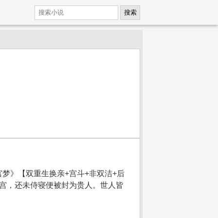
搜索
梦》【双重生换亲+宫斗+非双洁+后
宫，还未侍寝便被封为贵人。世人皆