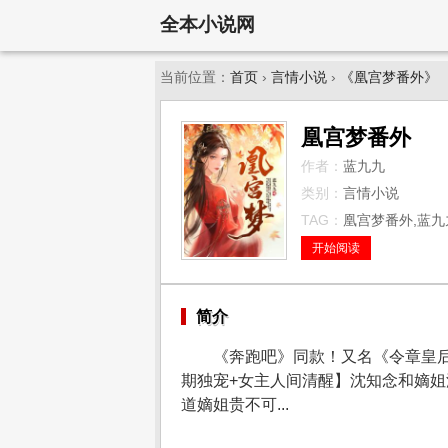
全本小说网
当前位置：
首页
›
言情小说
›
《凰宫梦番外》
凰宫梦番外
作者：
蓝九九
类别：
言情小说
TAG：
凰宫梦番外,蓝九九
开始阅读
简介
《奔跑吧》同款！又名《令章皇后
期独宠+女主人间清醒】沈知念和嫡
道嫡姐贵不可...