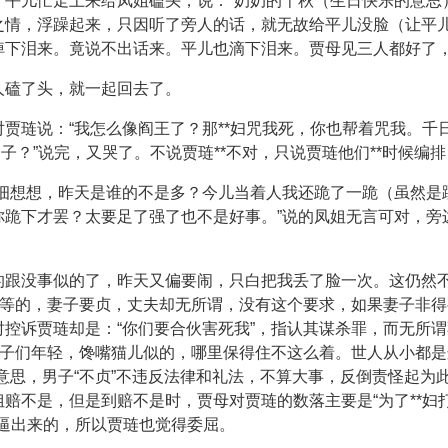
平儿忙走上来给凤姐磕头，说：“奶奶的千秋（生日快乐的意思
之情，浮躁起来，只因听了旁人的话，就无故给平儿没脸（让平
掉下泪来。竟说不出话来。平儿也滴下泪来。贾母见三人都好了
人磕了头，就一起回去了。
贾琏说：“我怎么像阎王了？那**妇咒我死，你也帮着咒我。千
日子？”说完，又哭了。不说贾琏**不对，只说贾琏他们**时候编
己细想想，昨天是谁的不是多？今儿当着人我还跪了一跪（虽然是
你跪下才罢？太要足了强了也不是好事。”说的凤姐无言可对，旁
的跟没事似的了，昨天又偏要闹，只白把我丢了脸一次。这仍然
对等的，妻子要贞，丈夫却无所谓，没有这个要求，如果妻子非
控诉贾琏却是：“你们要合伙害死我”，指认其谋杀罪，而无所谓
孩子们年轻，馋嘴猫儿似的，哪里保得住不这么着。世人从小都
意思，男子“不贞”不违反法律和礼法，不算大事，反倒责怪起为此
赔不是，但是到赔不是时，贾母对贾琏的数落主要是“为了**妇
闹逼出来的，所以贾琏也觉得委屈。