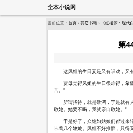
全本小说网
当前位置：
首页
›
其它书籍
›
《红楼梦：现代
第4
这凤姐的生日宴是又有唱戏，又
贾母觉得凤姐的生日很难得，希
苦。”
所谓招待，就是敬酒，于是就有
敬她。她要不喝，我就亲自敬她。”
于是好了，众媳妇姑娘们都过来
带着几个嬷嬷。凤姐不好推辞，只得