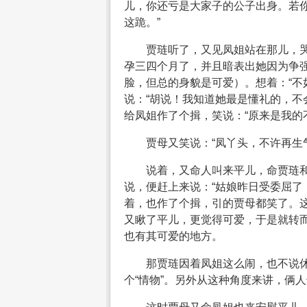
儿，你还亏是大家子的公子出身。若
这跪。”
贾琏听了，又见凤姐站在那儿，
孕三四个月了，并且暗表出她因为争
脸，但总的身貌是可爱）。想着：“不
说：“胡说！我知道她最是懂礼的，不
给凤姐作了个揖，笑说：“原来是我的
贾母又笑说：“凤丫头，不许再生
说着，又命人叫来平儿，命贾琏和
说，便赶上来说：“姑娘昨日受委屈了
着，也作了个揖，引的贾母都笑了。
又瞅了平儿，更觉得可爱，于是就转而
也有其可爱的地方。
那贾琏因着凤姐这么闹，也不说
个“情物”。另外从这种角度来讲，俩人