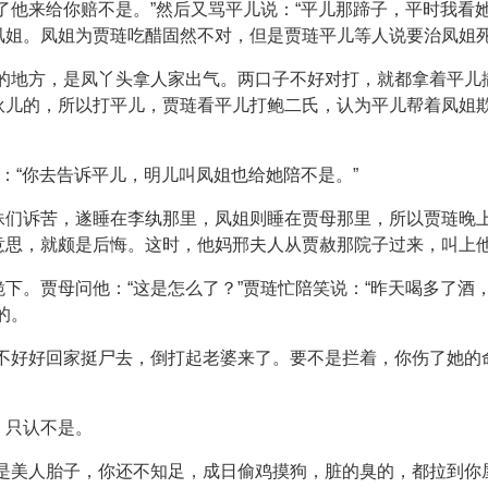
了他来给你赔不是。”然后又骂平儿说：“平儿那蹄子，平时我看
凤姐。凤姐为贾琏吃醋固然不对，但是贾琏平儿等人说要治凤姐
的地方，是凤丫头拿人家出气。两口子不好对打，就都拿着平儿
伙儿的，所以打平儿，贾琏看平儿打鲍二氏，认为平儿帮着凤姐
说：“你去告诉平儿，明儿叫凤姐也给她陪不是。”
妹们诉苦，遂睡在李纨那里，凤姐则睡在贾母那里，所以贾琏晚
意思，就颇是后悔。这时，他妈邢夫人从贾赦那院子过来，叫上
下。贾母问他：“这是怎么了？”贾琏忙陪笑说：“昨天喝多了酒
的。
不好好回家挺尸去，倒打起老婆来了。要不是拦着，你伤了她的
，只认不是。
是美人胎子，你还不知足，成日偷鸡摸狗，脏的臭的，都拉到你屋