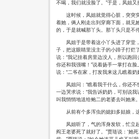
不喝，我们就没脸了。”于是，凤姐又
这时候，凤姐就觉得心脏，突突
着她，俩人刚走出到穿廊下面，就见
的，于是就喊那丫头。那丫头只是不
凤姐于是带着这小丫头进了穿堂
子，把这眼睛里没主子的小蹄子打烂了
说：“我记挂着房里边没人，所以跑回
你还和我强嘴！”说着扬手一掌打在
说：“二爷在家，打发我来这儿瞧着奶
凤姐问：“瞧着我干什么，你还不
一边哭求说：“我告诉奶奶，可别说我
叫我悄悄地送给鲍二的老婆去叫她来
从前有个多浑虫的媳妇多姑娘，
凤姐听了，气的浑身发软，忙立
阎王老婆死了就好了。”贾琏说：‘她