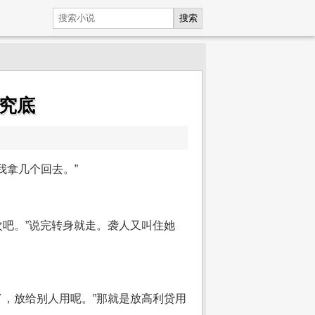
搜索
根究底
我拿几个回去。”
次吧。”说完转身就走。袭人又叫住她
了，放给别人用呢。”那就是放高利贷用