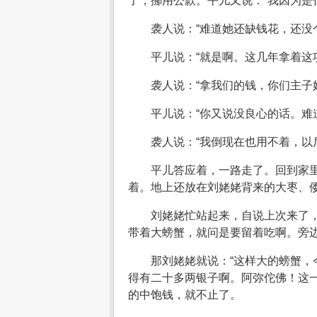
了，挪用公款。平儿又说：“我因为是
袭人说：“难道她还缺钱花，还没
平儿说：“就是啊。这几年拿着这
袭人说：“拿我们的钱，你们主子
平儿说：“你又说没良心的话。难
袭人说：“我倒现在也用不着，以
平儿答应着，一路走了。回到家
着。地上还放在刘姥姥背来的大枣、
刘姥姥忙站起来，自说上次来了，
带着大螃蟹，就问是要留着吃啊。旁边
那刘姥姥就说：“这样大的螃蟹
得有二十多两银子啊。阿弥佗佛！这
的中饱钱，就不止了。