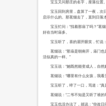
宝玉又问那庄的名字，座落位置
宝玉回到房里，盘算了一夜，次
启示什么的。那茗烟去了，直到日落
宝玉忙问：“找着那庙了吗？”茗
好在当时庙多。
宝玉听了，喜的眉开眼笑，忙说：
茗烟说：“那庙是朝南开，庙门
活似真的一样。”
宝玉说：“她既然能变成人，自然
茗烟说：“哪里有什么女孩，我看
宝玉听了，啐了一口，骂道：“真
茗烟说：“二爷不知是又听了谁的
宝玉也没办法了，就说：“你改日