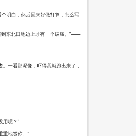
看个明白，然后回来好做打算，怎么写
找到东北田地边上才有一个破庙。”——
去。一看那泥像，吓得我就跑出来了，
没用呢？”
重重地赏你。”