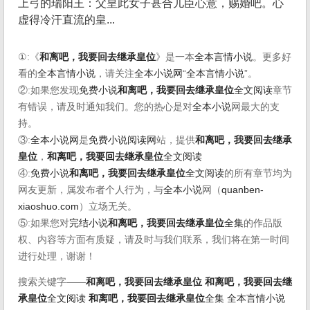
上弓的瑞阳王：父皇此女子甚合儿臣心意，赐婚吧。心
虚得冷汗直流的皇...
①:《
和离吧，我要回去继承皇位
》是一本
全本言情小说
。更多好
看的
全本言情小说
，请关注
全本小说网
“
全本言情小说
”。
②:如果您发现
免费小说
和离吧，我要回去继承皇位
全文阅读
章节
有错误，请及时通知我们。您的热心是对
全本小说
网最大的支
持。
③:
全本小说网
是
免费小说阅读网
站，提供
和离吧，我要回去继承
皇位
，
和离吧，我要回去继承皇位
全文阅读
④:
免费小说
和离吧，我要回去继承皇位
全文阅读
的所有章节均为
网友更新，属发布者个人行为，与
全本小说
网（
quanben-
xiaoshuo.com
）立场无关。
⑤:如果您对
完结小说
和离吧，我要回去继承皇位
全集
的作品版
权、内容等方面有质疑，请及时与我们联系，我们将在第一时间
进行处理，谢谢！
搜索关键字——
和离吧，我要回去继承皇位
和离吧，我要回去继
承皇位
全文阅读
和离吧，我要回去继承皇位
全集
全本言情小说