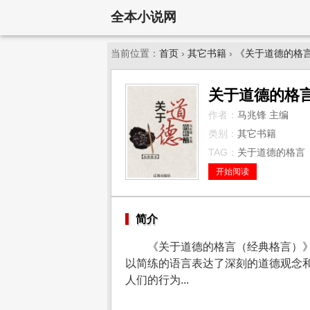
全本小说网
当前位置：
首页
›
其它书籍
›
《关于道德的格
关于道德的格
作者：
马兆锋 主编
类别：
其它书籍
TAG：
关于道德的格言（
开始阅读
简介
《关于道德的格言（经典格言）
以简练的语言表达了深刻的道德观念
人们的行为...