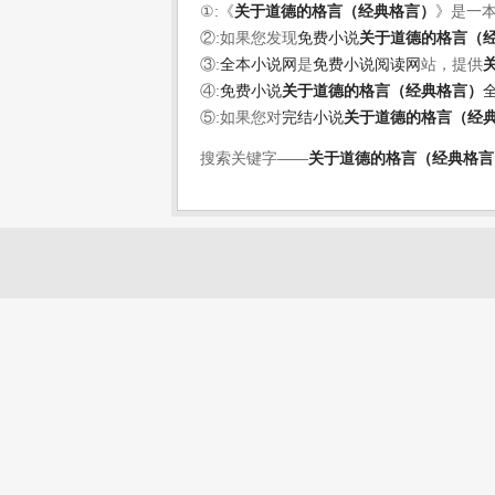
①:《
关于道德的格言（经典格言）
》是一
②:如果您发现
免费小说
关于道德的格言（
③:
全本小说网
是
免费小说阅读网
站，提供
④:
免费小说
关于道德的格言（经典格言）
⑤:如果您对
完结小说
关于道德的格言（经
搜索关键字——
关于道德的格言（经典格言