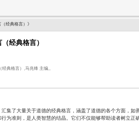
言（经典格言）》
言（经典格言）
经典格言）,马兆锋 主编,,
》汇集了大量关于道德的经典格言，涵盖了道德的各个方面，如
和行为准则，是人类智慧的结晶。它们不仅能够帮助读者树立正