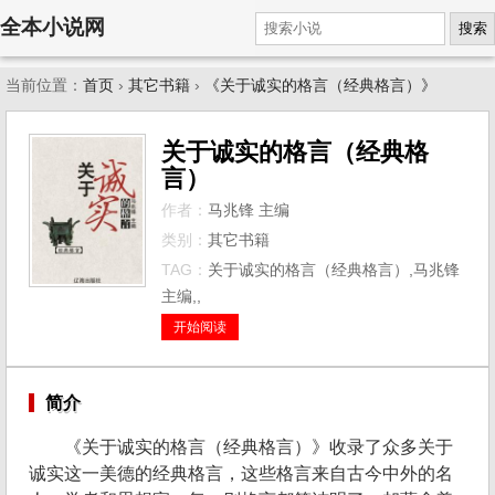
全本小说网
搜索
当前位置：
首页
›
其它书籍
›
《关于诚实的格言（经典格言）》
关于诚实的格言（经典格
言）
作者：
马兆锋 主编
类别：
其它书籍
TAG：
关于诚实的格言（经典格言）,马兆锋
主编,,
开始阅读
简介
《关于诚实的格言（经典格言）》收录了众多关于
诚实这一美德的经典格言，这些格言来自古今中外的名