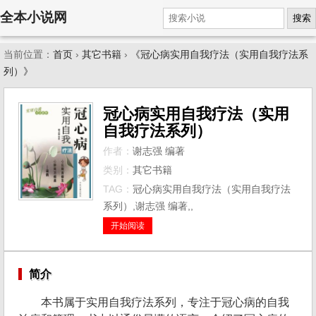
全本小说网
搜索
当前位置：
首页
›
其它书籍
›
《冠心病实用自我疗法（实用自我疗法系
列）》
冠心病实用自我疗法（实用
自我疗法系列）
作者：
谢志强 编著
类别：
其它书籍
TAG：
冠心病实用自我疗法（实用自我疗法
系列）,谢志强 编著,,
开始阅读
简介
本书属于实用自我疗法系列，专注于冠心病的自我