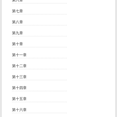
第六章
第七章
第八章
第九章
第十章
第十一章
第十二章
第十三章
第十四章
第十五章
第十六章