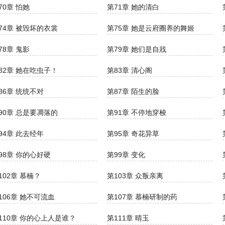
70章 怕她
第71章 她的清白
74章 被毁坏的衣裳
第75章 她是云府圈养的舞姬
78章 鬼影
第79章 她们是自戕
82章 她在吃虫子！
第83章 清心阁
86章 统统不对
第87章 陌生的脸
90章 总是要凋落的
第91章 不停地穿梭
94章 此去经年
第95章 奇花异草
98章 你的心好硬
第99章 变化
102章 慕楠？
第103章 众叛亲离
106章 她不可流血
第107章 慕楠研制的药
110章 你的心上人是谁？
第111章 晴玉