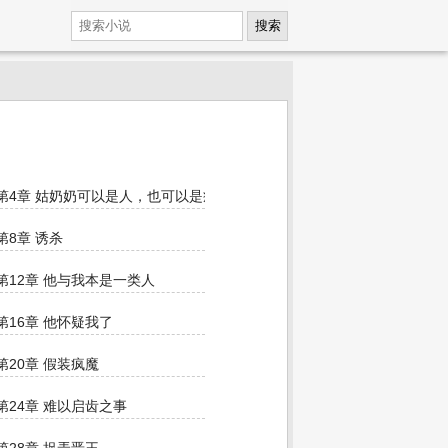
搜索
第4章 姑奶奶可以是人，也可以是疯狗
第8章 诱杀
第12章 他与我本是一类人
第16章 他怀疑我了
第20章 假装疯魔
第24章 难以启齿之事