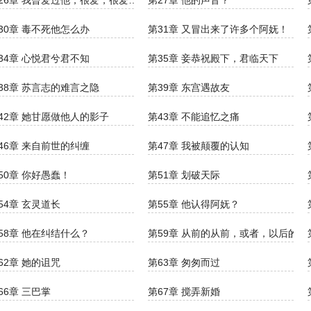
26章 我曾爱过他，很爱，很爱……
第27章 他的声音？
30章 毒不死他怎么办
第31章 又冒出来了许多个阿妩！
34章 心悦君兮君不知
第35章 妾恭祝殿下，君临天下
38章 苏言志的难言之隐
第39章 东宫遇故友
42章 她甘愿做他人的影子
第43章 不能追忆之痛
46章 来自前世的纠缠
第47章 我被颠覆的认知
50章 你好愚蠢！
第51章 划破天际
54章 玄灵道长
第55章 他认得阿妩？
58章 他在纠结什么？
第59章 从前的从前，或者，以后的以
62章 她的诅咒
第63章 匆匆而过
66章 三巴掌
第67章 搅弄新婚