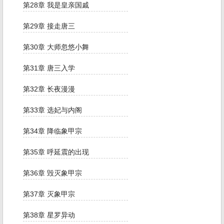
第28章 我是皇亲国戚
第29章 接走唐三
第30章 大师忽悠小舞
第31章 唐三入学
第32章 长夜漫漫
第33章 选妃与内阁
第34章 降临象甲宗
第35章 呼延震的出现
第36章 毁灭象甲宗
第37章 灭象甲宗
第38章 星罗异动