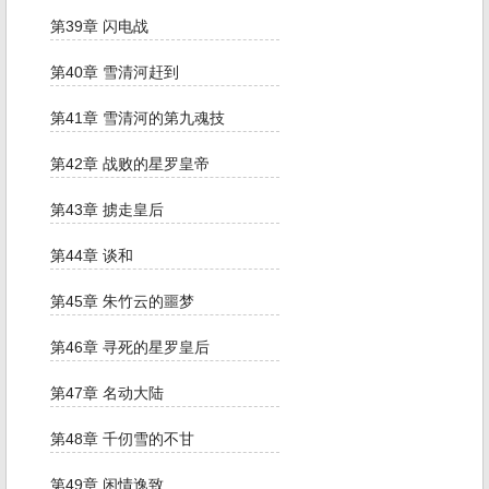
第39章 闪电战
第40章 雪清河赶到
第41章 雪清河的第九魂技
第42章 战败的星罗皇帝
第43章 掳走皇后
第44章 谈和
第45章 朱竹云的噩梦
第46章 寻死的星罗皇后
第47章 名动大陆
第48章 千仞雪的不甘
第49章 闲情逸致