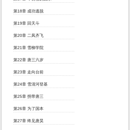
第18章 成功逃脱
第19章 回天斗
第20章 二凤齐飞
第21章 雪柳学院
第22章 唐三六岁
第23章 走向台前
第24章 雪清河登基
第25章 拐带唐三
第26章 为了国本
第27章 终见唐昊