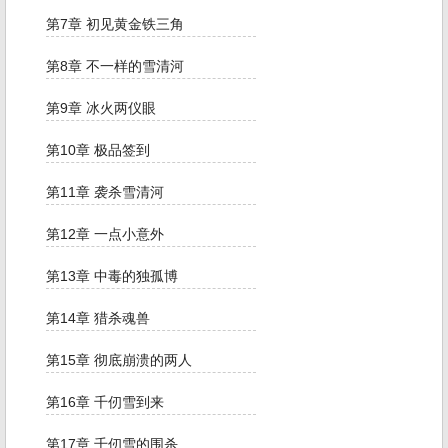
第7章 初见黄金铁三角
第8章 不一样的雪清河
第9章 冰火两仪眼
第10章 极品签到
第11章 袭杀雪清河
第12章 一点小意外
第13章 中毒的独孤博
第14章 猎杀魂兽
第15章 彻底崩溃的两人
第16章 千仞雪到来
第17章 千仞雪的围杀