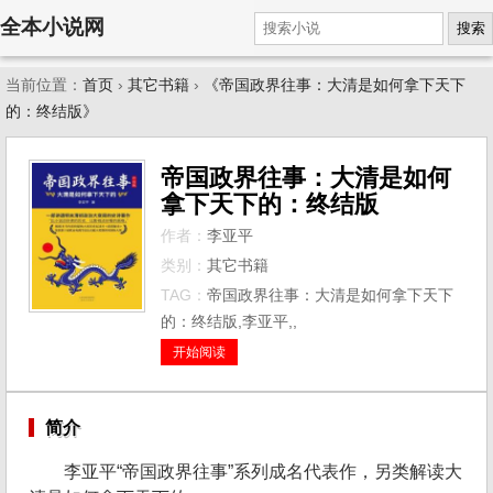
全本小说网
搜索
当前位置：
首页
›
其它书籍
›
《帝国政界往事：大清是如何拿下天下
的：终结版》
帝国政界往事：大清是如何
拿下天下的：终结版
作者：
李亚平
类别：
其它书籍
TAG：
帝国政界往事：大清是如何拿下天下
的：终结版,李亚平,,
开始阅读
简介
李亚平“帝国政界往事”系列成名代表作，另类解读大