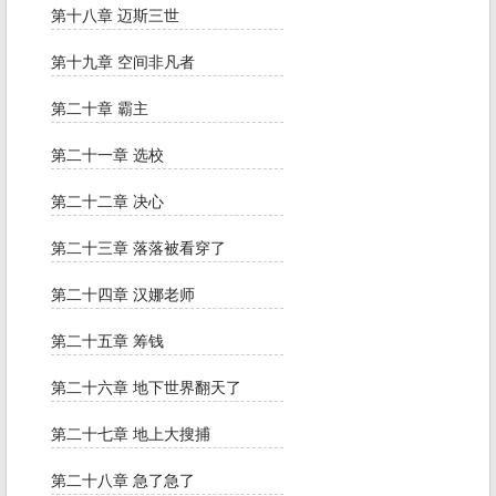
第十八章 迈斯三世
第十九章 空间非凡者
第二十章 霸主
第二十一章 选校
第二十二章 决心
第二十三章 落落被看穿了
第二十四章 汉娜老师
第二十五章 筹钱
第二十六章 地下世界翻天了
第二十七章 地上大搜捕
第二十八章 急了急了