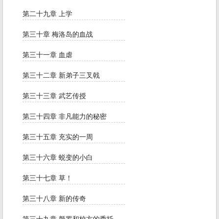
第二十九章 上学
第三十章 梅洛岛的血战
第三十一章 血虐
第三十二章 新弟子三叉戟
第三十三章 武艺传授
第三十四章 非凡能力的秘密
第三十五章 充实的一周
第三十六章 蜕变的小白
第三十七章 草！
第三十八章 新的传奇