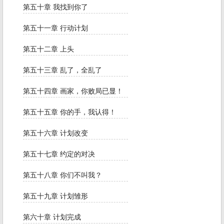
第五十章 我找到你了
第五十一章 行动计划
第五十二章 上头
第五十三章 乱了，全乱了
第五十四章 画家，你败局已显！
第五十五章 你的手，我认得！
第五十六章 计划改变
第五十七章 约定的对决
第五十八章 你们不叫我？
第五十九章 计划雏形
第六十章 计划完成