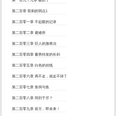
第一百九十九章 破防了
第二百章 双刺的弱点1
第二百零一章 不起眼的记录
第二百零二章 避难所
第二百零三章 巨人的激将法
第二百零四章 蓄势待发的长剑
第二百零五章 白色的丝线
第二百零六章 再不走，就走不掉了。
第二百零七章 鱼饵与鱼
第二百零八章 同归于尽？
第二百零九章 前方，即未来！