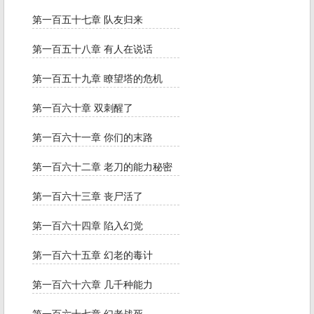
第一百五十七章 队友归来
第一百五十八章 有人在说话
第一百五十九章 瞭望塔的危机
第一百六十章 双刺醒了
第一百六十一章 你们的末路
第一百六十二章 老刀的能力秘密
第一百六十三章 丧尸活了
第一百六十四章 陷入幻觉
第一百六十五章 幻老的毒计
第一百六十六章 几千种能力