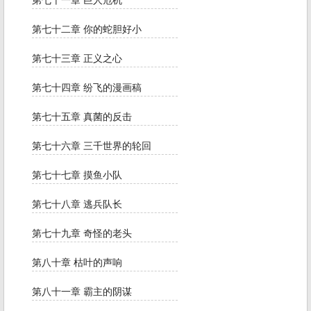
第七十一章 巨人危机
第七十二章 你的蛇胆好小
第七十三章 正义之心
第七十四章 纷飞的漫画稿
第七十五章 真菌的反击
第七十六章 三千世界的轮回
第七十七章 摸鱼小队
第七十八章 逃兵队长
第七十九章 奇怪的老头
第八十章 枯叶的声响
第八十一章 霸主的阴谋