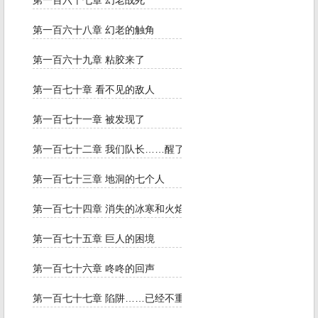
第一百六十七章 幻老战死
第一百六十八章 幻老的触角
第一百六十九章 粘胶来了
第一百七十章 看不见的敌人
第一百七十一章 被发现了
第一百七十二章 我们队长……醒了！
第一百七十三章 地洞的七个人
第一百七十四章 消失的冰寒和火焰
第一百七十五章 巨人的困境
第一百七十六章 咚咚的回声
第一百七十七章 陷阱……已经不重要了！