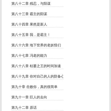
第八十二章 残忍，与阳谋
第八十三章 霸主的阳谋
第八十四章 果然是新人
第八十五章 我，是霸主！
第八十六章 地下世界的老妖怪们
第八十七章 冯老的能力
第八十八章 枯萎之王的时间加速
第八十九章 你对自己的人的防备心，就是新
第九十章 击败你，真的很简单
第九十一章 巨人的去向
第九十二章 原话