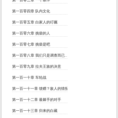
第一百零三章 一个条件
第一百零四章 队内文化
第一百零五章 白家人的叮嘱
第一百零六章 挑柴的人
第一百零七章 挑柴是吧
第一百零八章 我们只是调查而已……
第一百零九章 拉夫王族的决意
第一百一十章 车轮战
第一百一十一章 馈赠？敌人的情报间谍？
第一百一十二章 最棘手的对手
第一百一十三章 归来的白藏