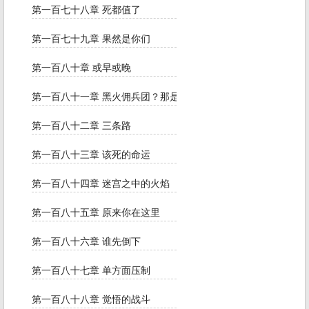
第一百七十八章 死都值了
第一百七十九章 果然是你们
第一百八十章 或早或晚
第一百八十一章 黑火佣兵团？那是什么
第一百八十二章 三条路
第一百八十三章 该死的命运
第一百八十四章 迷宫之中的火焰
第一百八十五章 原来你在这里
第一百八十六章 谁先倒下
第一百八十七章 单方面压制
第一百八十八章 觉悟的战斗