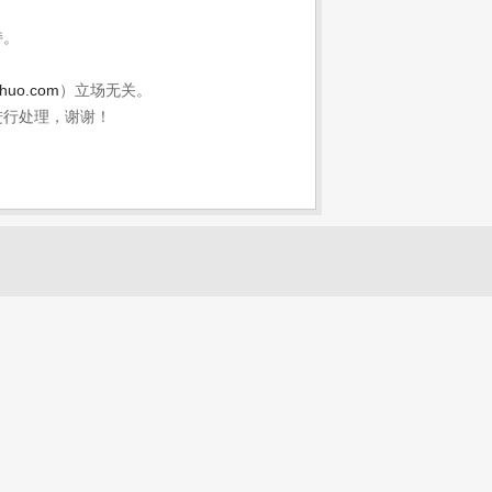
持。
shuo.com
）立场无关。
进行处理，谢谢！