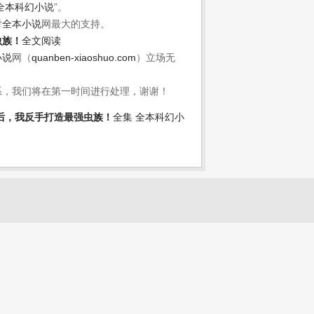
全本科幻小说
”。
对
全本小说
网最大的支持。
虫族！
全文阅读
小说
网（
quanben-xiaoshuo.com
）立场无
系，我们将在第一时间进行处理，谢谢！
后，我反手打造最强虫族！
全集
全本科幻小