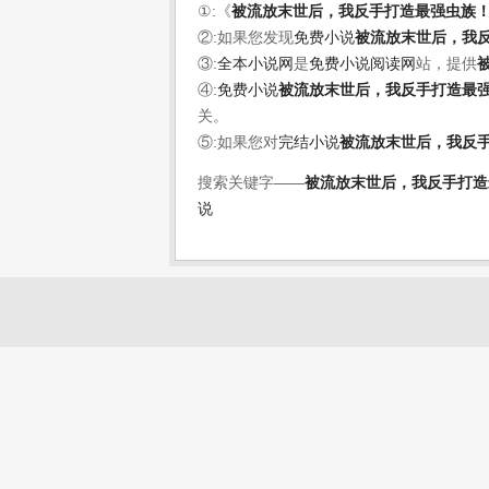
①:《
被流放末世后，我反手打造最强虫族
②:如果您发现
免费小说
被流放末世后，我
③:
全本小说网
是
免费小说阅读网
站，提供
④:
免费小说
被流放末世后，我反手打造最
关。
⑤:如果您对
完结小说
被流放末世后，我反
搜索关键字——
被流放末世后，我反手打造
说