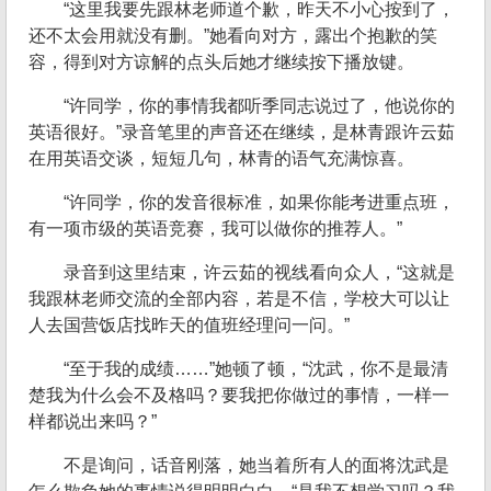
“这里我要先跟林老师道个歉，昨天不小心按到了，
还不太会用就没有删。”她看向对方，露出个抱歉的笑
容，得到对方谅解的点头后她才继续按下播放键。
“许同学，你的事情我都听季同志说过了，他说你的
英语很好。”录音笔里的声音还在继续，是林青跟许云茹
在用英语交谈，短短几句，林青的语气充满惊喜。
“许同学，你的发音很标准，如果你能考进重点班，
有一项市级的英语竞赛，我可以做你的推荐人。”
录音到这里结束，许云茹的视线看向众人，“这就是
我跟林老师交流的全部内容，若是不信，学校大可以让
人去国营饭店找昨天的值班经理问一问。”
“至于我的成绩……”她顿了顿，“沈武，你不是最清
楚我为什么会不及格吗？要我把你做过的事情，一样一
样都说出来吗？”
不是询问，话音刚落，她当着所有人的面将沈武是