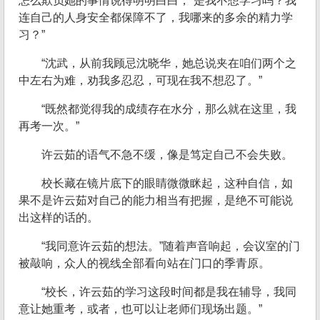
怎么欺负她的事情说得明明白白，“是我不想学习吗？我
连自己的人身安全都保障不了，我哪来的多余的精力学
习？”
“沈武，从前我顾忌沈晓华，她总说夹在咱们两个之
中左右为难，劝我多忍忍，可现在我不想忍了。”
“既然都觉得我的成绩存在水分，那么就在这里，我
再考一次。”
许云茹的语气不急不缓，像是笃定自己不会失败。
校长藏在镜片底下的眼睛微微眯起，这种自信，如
果不是许云茹对自己的能力相当有把握，是绝不可能说
出这样的话的。
“我同意许云茹的想法。”随着声音响起，会议室的门
被敲响，众人的视线全部看向站在门口的季青原。
“校长，许云茹的学习这段时间都是我在辅导，我同
意让她重考，或者，也可以让老师们现场出题。”