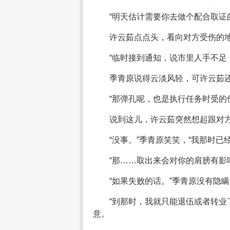
“明天估计需要你去做个配合取证
许云茹点点头，看向对方受伤的地
“临时接到通知，说市里人手不足
季青原说得云淡风轻，可许云茹
“那弹孔呢，也是执行任务时受的
说到这儿，许云茹突然想起跟对方
“没事。”季青原笑笑，“我那时
“那……取出来会对你的肩膀有影
“如果失败的话。”季青原没有隐
“到那时，我就只能退伍或者转业
意。