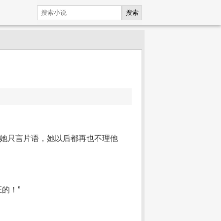
搜索
瞒她只言片语，她以后都再也不理他
的！”