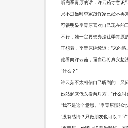
听完季青原的话，许云茹才意识
只不过当时季家跟许家已经不再
可很明显季青原喜欢自己现在的
不行，她一定要想办法让季青原
正想着，季青原继续道：“来的路
他看向许云茹，逼自己将真实想法
“什么？”
许云茹不太相信自己听到的，又问
她站起来低头看向对方，“什么叫
“我不是这个意思。”季青原慌张
“没有感情？只做朋友也可以？”