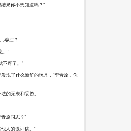
理结果你不想知道吗？”
……委屈？
。”
就不疼了。”
发现了什么新鲜的玩具，“季青原，你
办法的无奈和妥协。
青原同志？”
其他人的设计稿。”