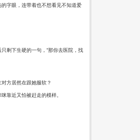
伤的字眼，连带着也不想看见不知道爱
只剩下生硬的一句，“那你去医院，找
在对方居然在跟她服软？
咪咪靠近又怕被赶走的模样。