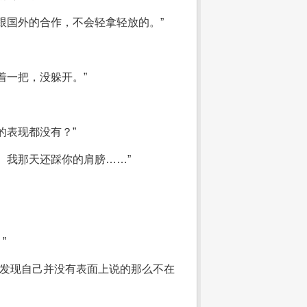
跟国外的合作，不会轻拿轻放的。”
着一把，没躲开。”
的表现都没有？”
、我那天还踩你的肩膀……”
”
却发现自己并没有表面上说的那么不在