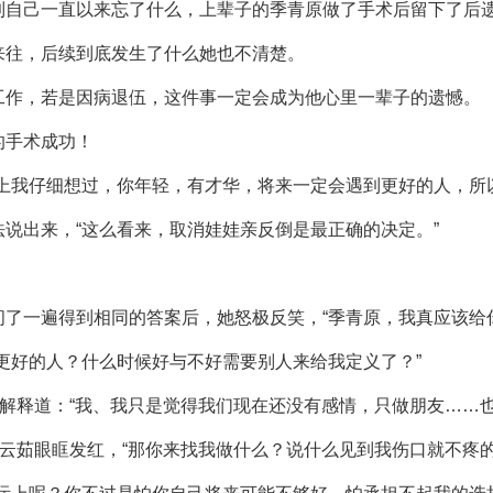
到自己一直以来忘了什么，上辈子的季青原做了手术后留下了后
来往，后续到底发生了什么她也不清楚。
工作，若是因病退伍，这件事一定会成为他心里一辈子的遗憾。
的手术成功！
上我仔细想过，你年轻，有才华，将来一定会遇到更好的人，所
说出来，“这么看来，取消娃娃亲反倒是最正确的决定。”
了一遍得到相同的答案后，她怒极反笑，“季青原，我真应该给
更好的人？什么时候好与不好需要别人来给我定义了？”
地解释道：“我、我只是觉得我们现在还没有感情，只做朋友……也
许云茹眼眶发红，“那你来找我做什么？说什么见到我伤口就不疼