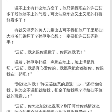
说不上来有什么地方变了，他只觉得现在的许云茹
多了股他够不上的气质，可比沈晓华这又土又肥的打扮
好看多了！
有钱又漂亮的美人儿带出去可不得把他厂子里那些
大老爷们馋坏了？孙厚刚心想：一定要把许云茹弄到
手！
“云茹，我来跟你道歉了，你原谅我吧！”
说着，孙厚刚扑通一声跪在地上，脸上满是恳
切，“云茹，我是真心爱你的，我愿意把命都给你，你跟
我在一起吧！”
“别这么叫我！”许云茹嫌恶的后退一步，“还把命给
我，你怎么不说把钱给我，把金子给我呢？净给些不值
钱的玩意儿！”
“云茹，你怎么能这么说呢？刚子哥对你感情这么