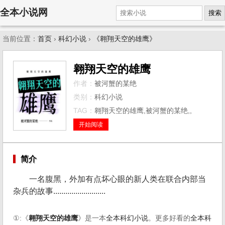
全本小说网
搜索
当前位置：
首页
›
科幻小说
›
《翱翔天空的雄鹰》
翱翔天空的雄鹰
作者：
被河蟹的某绝
类别：
科幻小说
TAG：
翱翔天空的雄鹰,被河蟹的某绝,,
开始阅读
简介
一名腹黑，外加有点坏心眼的新人类在联合内部当
杂兵的故事..........................
①:《
翱翔天空的雄鹰
》是一本
全本科幻小说
。更多好看的
全本科