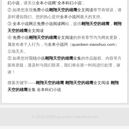
幻小说
，请关注
全本小说网
“
全本科幻小说
”。
②:如果您发现
免费小说
翱翔天空的雄鹰
全文阅读
章节有错误，请
及时通知我们。您的热心是对
全本小说
网最大的支持。
③:
全本小说网
是
免费小说阅读网
站，提供
翱翔天空的雄鹰
，
翱翔
天空的雄鹰
全文阅读
④:
免费小说
翱翔天空的雄鹰
全文阅读
的所有章节均为网友更新，
属发布者个人行为，与
全本小说
网（
quanben-xiaoshuo.com
）
立场无关。
⑤:如果您对
完结小说
翱翔天空的雄鹰
全集
的作品版权、内容等方
面有质疑，请及时与我们联系，我们将在第一时间进行处理，谢
谢！
搜索关键字——
翱翔天空的雄鹰
翱翔天空的雄鹰
全文阅读
翱翔
天空的雄鹰
全集
全本科幻小说
© 2010-2026 quanben-xiaoshuo.net