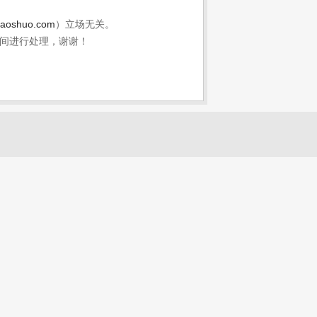
iaoshuo.com
）立场无关。
间进行处理，谢谢！