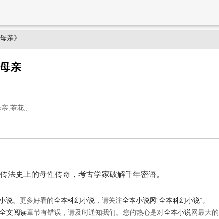
的母亲》
的母亲
亲,茶花,,
教传法史上的母性传奇，考古学家破解千年密语。
小说
。更多好看的
全本科幻小说
，请关注
全本小说网
“
全本科幻小说
”。
全文阅读
章节有错误，请及时通知我们。您的热心是对
全本小说
网最大的